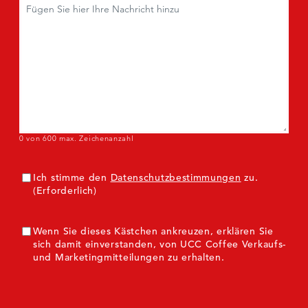
Kommentare
(Erforderlich)
0 von 600 max. Zeichenanzahl
Einverständnis
(Erforderlich)
Ich stimme den
Datenschutzbestimmungen
zu.
(Erforderlich)
ZustimmungMarketing
Wenn Sie dieses Kästchen ankreuzen, erklären Sie
sich damit einverstanden, von UCC Coffee Verkaufs-
und Marketingmitteilungen zu erhalten.