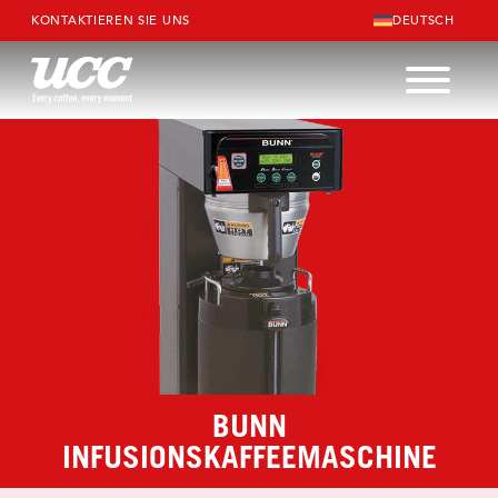
KONTAKTIEREN SIE UNS
DEUTSCH
BUNN
INFUSIONSKAFFEEMASCHINE