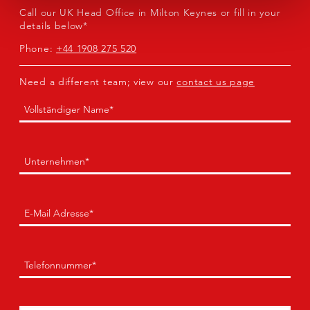
Call our UK Head Office in Milton Keynes or fill in your
details below*
Phone:
+44 1908 275 520
Need a different team; view our
contact us page
Name
(Erforderlich)
Erste
Unternehmen
(Erforderlich)
E-
Mail
(Erforderlich)
Telefon
(Erforderlich)