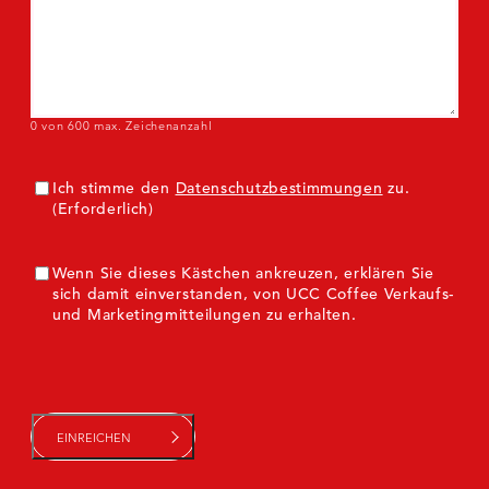
0 von 600 max. Zeichenanzahl
Einverständnis
(Erforderlich)
Ich stimme den
Datenschutzbestimmungen
zu.
(Erforderlich)
ZustimmungMarketing
Wenn Sie dieses Kästchen ankreuzen, erklären Sie
sich damit einverstanden, von UCC Coffee Verkaufs-
und Marketingmitteilungen zu erhalten.