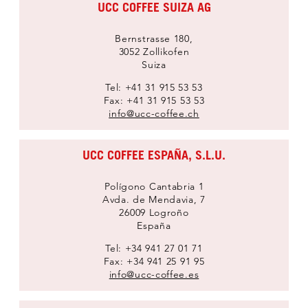
UCC COFFEE SUIZA AG
Bernstrasse 180,
3052 Zollikofen
Suiza
Tel: +41 31 915 53 53
Fax: +41 31 915 53 53
info@ucc-coffee.ch
UCC COFFEE ESPAÑA, S.L.U.
Polígono Cantabria 1
Avda. de Mendavia, 7
26009 Logroño
España
Tel: +34 941 27 01 71
Fax: +34 941 25 91 95
info@ucc-coffee.es