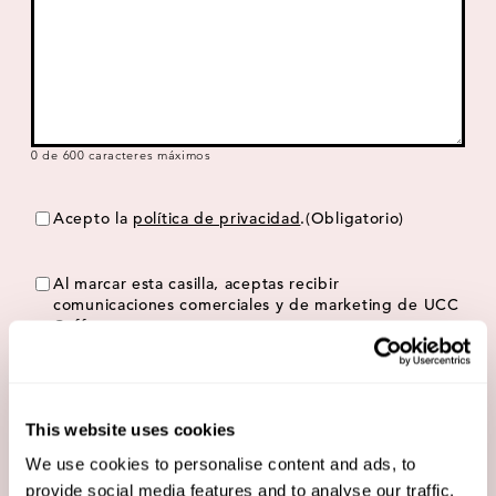
0 de 600 caracteres máximos
Consentimiento
(Obligatorio)
Acepto la
política de privacidad
.
(Obligatorio)
ConsentimientoMarketing
Al marcar esta casilla, aceptas recibir
comunicaciones comerciales y de marketing de UCC
Coffee.
This website uses cookies
We use cookies to personalise content and ads, to
provide social media features and to analyse our traffic.