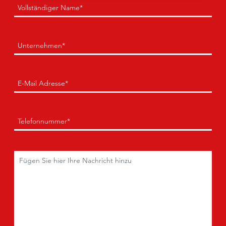
Name
(Erforderlich)
Erste
Unternehmen
(Erforderlich)
E-
Mail
(Erforderlich)
Telefon
(Erforderlich)
Kommentare
(Erforderlich)