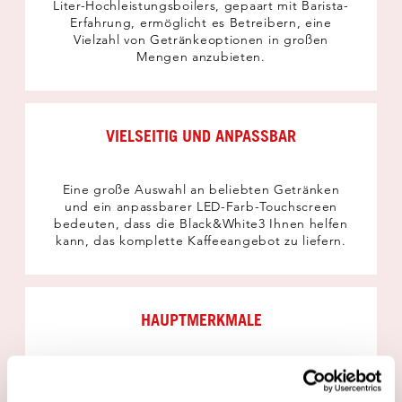
Liter-Hochleistungsboilers, gepaart mit Barista-
Erfahrung, ermöglicht es Betreibern, eine
Vielzahl von Getränkeoptionen in großen
Mengen anzubieten.
VIELSEITIG UND ANPASSBAR
Eine große Auswahl an beliebten Getränken
und ein anpassbarer LED-Farb-Touchscreen
bedeuten, dass die Black&White3 Ihnen helfen
kann, das komplette Kaffeeangebot zu liefern.
HAUPTMERKMALE
Automatische Reinigung, austauschbares,
modulares Design, kostensparende