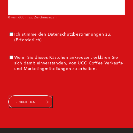
0 von 600 max. Zeichenanzahl
Einverständnis
(Erforderlich)
Ich stimme den
Datenschutzbestimmungen
zu.
(Erforderlich)
ZustimmungMarketing
Wenn Sie dieses Kästchen ankreuzen, erklären Sie
sich damit einverstanden, von UCC Coffee Verkaufs-
und Marketingmitteilungen zu erhalten.