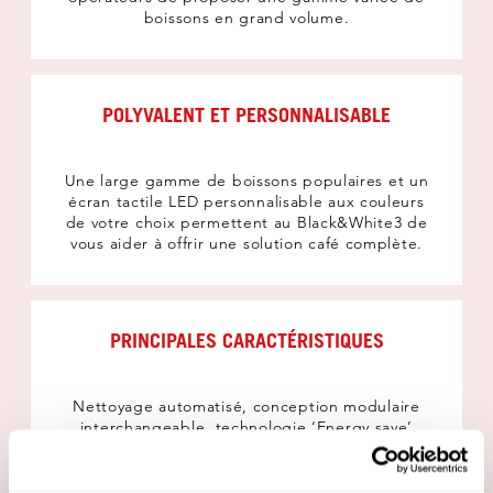
boissons en grand volume.
POLYVALENT ET PERSONNALISABLE
Une large gamme de boissons populaires et un
écran tactile LED personnalisable aux couleurs
de votre choix permettent au Black&White3 de
vous aider à offrir une solution café complète.
PRINCIPALES CARACTÉRISTIQUES
Nettoyage automatisé, conception modulaire
interchangeable, technologie ‘Energy save’
réduisant les coûts, fabriqué en Suisse et buse
vapeur cool touch.