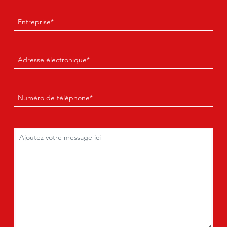
Entreprise
(Obligatoire)
Courriel
(Obligatoire)
Téléphone
(Obligatoire)
Commentaires
(Obligatoire)