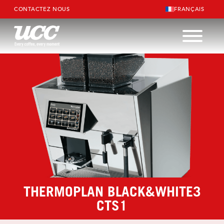
CONTACTEZ NOUS
FRANÇAIS
THERMOPLAN BLACK&WHITE3
CTS1