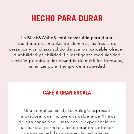
HECHO PARA DURAR
La Black&White3 está construida para durar
Las duraderas muelas de aluminio, las fresas de
cerámica y un chasis sólido de acero inoxidable ofrecen
durabilidad y fiabilidad. La inteligente modularidad
también permite el intercambio de módulos frontales,
minimizando el tiempo de inactividad.
CAFÉ A GRAN ESCALA
Una combinación de tecnología espresso
innovadora, que incluye una caldera de 4 litros
de alta capacidad, junto con la experiencia de
un barista, permite a los operadores ofrecer
una variedad de opciones de bebidas en