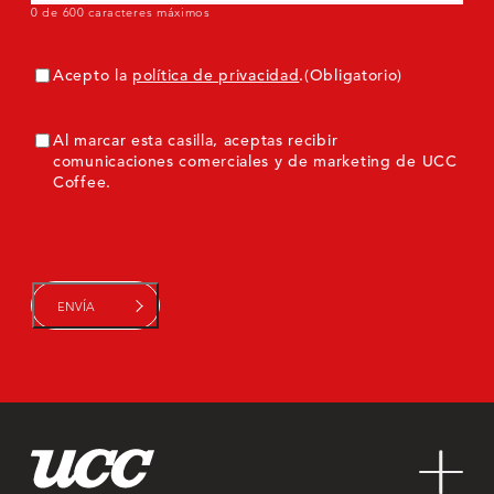
0 de 600 caracteres máximos
Consentimiento
(Obligatorio)
Acepto la
política de privacidad
.
(Obligatorio)
ConsentimientoMarketing
Al marcar esta casilla, aceptas recibir
comunicaciones comerciales y de marketing de UCC
Coffee.