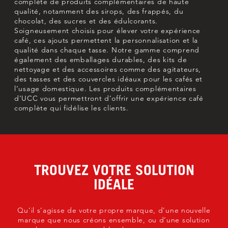
complète de produits complémentaires de haute
qualité, notamment des sirops, des frappés, du
chocolat, des sucres et des édulcorants.
Soigneusement choisis pour élever votre expérience
café, ces ajouts permettent la personnalisation et la
qualité dans chaque tasse. Notre gamme comprend
également des emballages durables, des kits de
nettoyage et des accessoires comme des agitateurs,
des tasses et des couvercles idéaux pour les cafés et
l’usage domestique. Les produits complémentaires
d’UCC vous permettront d’offrir une expérience café
complète qui fidélise les clients.
TROUVEZ VOTRE SOLUTION
IDÉALE
Qu’il s’agisse de votre propre marque, d’une nouvelle
marque que nous créons ensemble, ou d’une solution