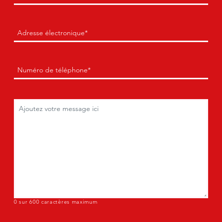
Courriel
(Obligatoire)
Téléphone
(Obligatoire)
Commentaires
(Obligatoire)
0 sur 600 caractères maximum