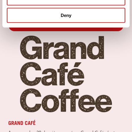
de ravir vos papilles, nous avons la tasse qu’il vous faut.
Lyons allie une qualité incroyable à l’héritage pour une
gamme parfaite pour toute occasion café.
Deny
EXPLORER
GRAND CAFÉ