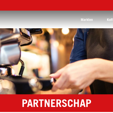
Markten
Koff
PARTNERSCHAP