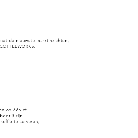
et de nieuwste marktinzichten,
a: COFFEEWORKS.
en op één of
edrijf zijn
koffie te serveren,