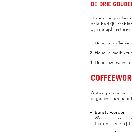
DE DRIE GOUDE
Onze drie gouden re
hele bedrijf. Probl
bijna altijd met ee
Houd je koffie ver
Houd je melk kou
Houd uw machine
COFFEEWOR
Ontworpen om vaard
ongeacht hun functi
Barista worden
Wees er zeker va
fouten te vermijd