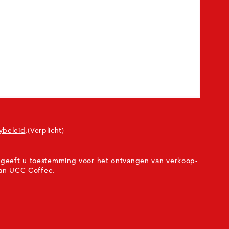
ybeleid
.
(Verplicht)
n, geeft u toestemming voor het ontvangen van verkoop-
an UCC Coffee.