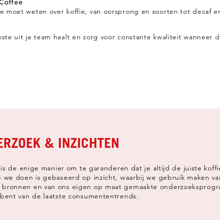
Coffee
je moet weten over koffie, van oorsprong en soorten tot decaf 
ste uit je team haalt en zorg voor constante kwaliteit wanneer d
RZOEK & INZICHTEN
k is de enige manier om te garanderen dat je altijd de juiste koffi
e we doen is gebaseerd op inzicht, waarbij we gebruik maken v
 bronnen en van ons eigen op maat gemaakte onderzoeksprogr
 bent van de laatste consumententrends.