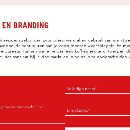
 EN BRANDING
ot seizoensgebonden promoties, we maken gebruik van markttre
ieaanbod de voorkeuren van je consumenten weerspiegelt. En me
ve bureaus kunnen we je helpen een koffiemerk te ontwerpen d
kt, dat aanslaat bij je doelmarkt en je helpt je te onderscheiden
Naam
(Verplicht)
Eerste
egevens hieronder in*
E-
mail
(Verplicht)
Reacties
(Verplicht)