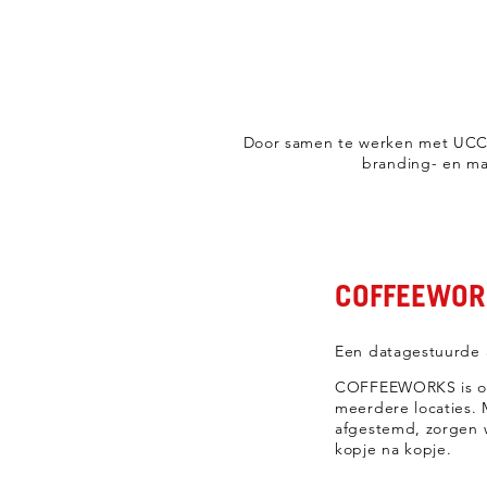
Door samen te werken met UCC 
branding- en m
COFFEEWOR
Een datagestuurde a
COFFEEWORKS is ont
meerdere locaties. 
afgestemd, zorgen we
kopje na kopje.