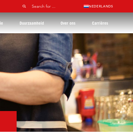
NEDERLANDS
ie
Duurzaamheid
Over ons
Carrières