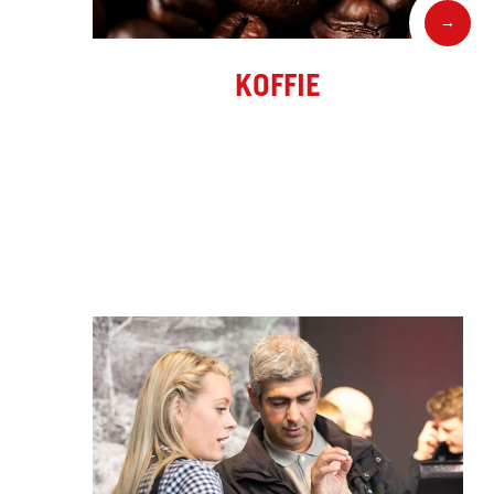
→
KOFFIE