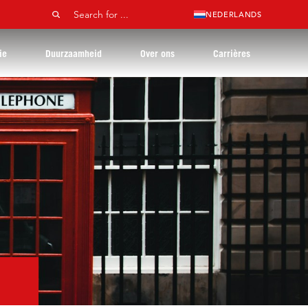
NEDERLANDS
ie
Duurzaamheid
Over ons
Carrières