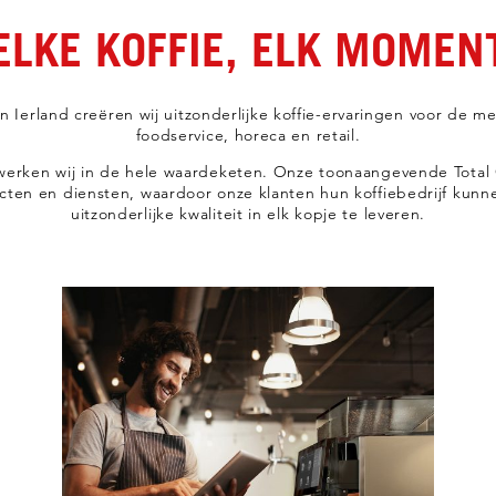
ELKE KOFFIE, ELK MOMEN
en Ierland creëren wij uitzonderlijke koffie-ervaringen voor de m
foodservice, horeca en retail.
 werken wij in de hele waardeketen. Onze toonaangevende Total C
en en diensten, waardoor onze klanten hun koffiebedrijf kunn
uitzonderlijke kwaliteit in elk kopje te leveren.