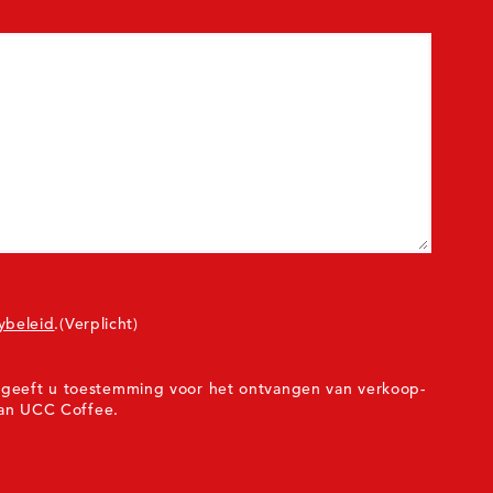
ybeleid
.
(Verplicht)
n, geeft u toestemming voor het ontvangen van verkoop-
an UCC Coffee.