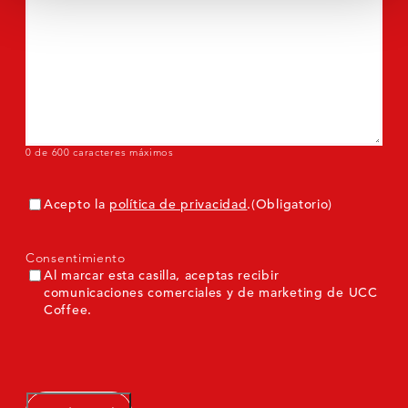
0 de 600 caracteres máximos
Consentimiento
(Obligatorio)
Acepto la
política de privacidad
.
(Obligatorio)
Consentimiento
Al marcar esta casilla, aceptas recibir
comunicaciones comerciales y de marketing de UCC
Coffee.